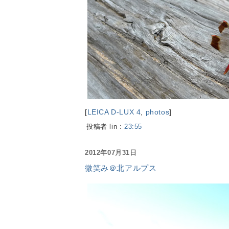
[
LEICA D-LUX 4
,
photos
]
投稿者 lin :
23:55
2012年07月31日
微笑み＠北アルプス