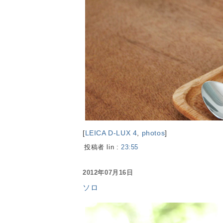
[
LEICA D-LUX 4
,
photos
]
投稿者 lin :
23:55
2012年07月16日
ソロ