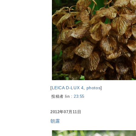
[
LEICA D-LUX 4
,
photos
]
投稿者 lin :
23:55
2012年07月11日
朝露