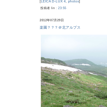
[
LEICA D-LUX 4
,
photos
]
投稿者 lin :
23:55
2012年07月29日
楽園？？？＠北アルプス