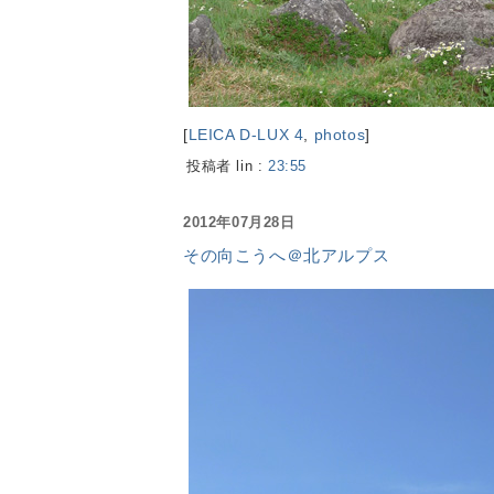
[
LEICA D-LUX 4
,
photos
]
投稿者 lin :
23:55
2012年07月28日
その向こうへ＠北アルプス