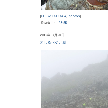
[
LEICA D-LUX 4
,
photos
]
投稿者 lin :
23:55
2012年07月20日
道しるべ＠北岳