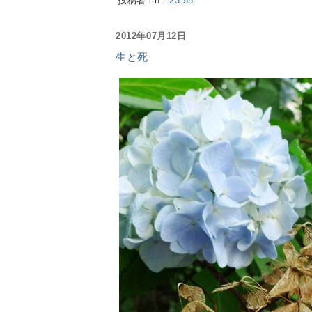
投稿者 lin :
23:55
2012年07月12日
生と死