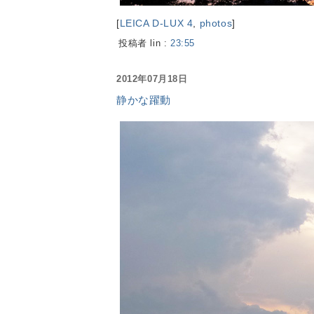
[
LEICA D-LUX 4
,
photos
]
投稿者 lin :
23:55
2012年07月18日
静かな躍動