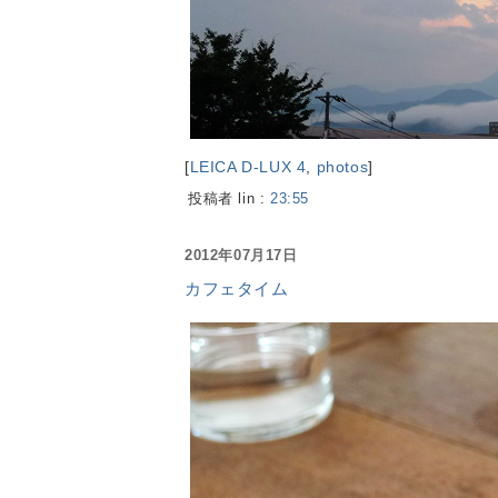
[
LEICA D-LUX 4
,
photos
]
投稿者 lin :
23:55
2012年07月17日
カフェタイム