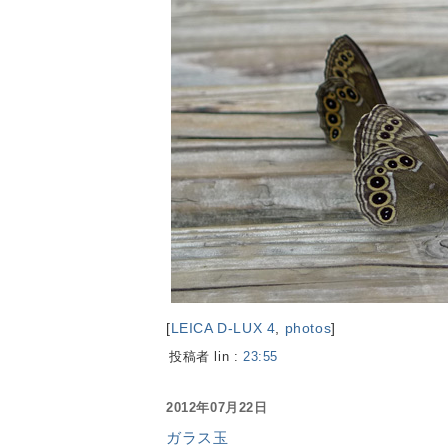
[
LEICA D-LUX 4
,
photos
]
投稿者 lin :
23:55
2012年07月22日
ガラス玉