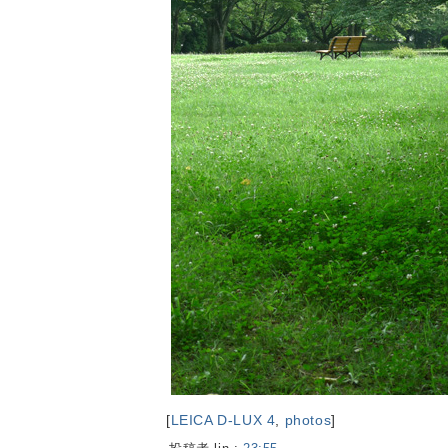
[
LEICA D-LUX 4
,
photos
]