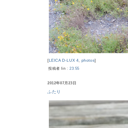
[
LEICA D-LUX 4
,
photos
]
投稿者 lin :
23:55
2012年07月23日
ふたり