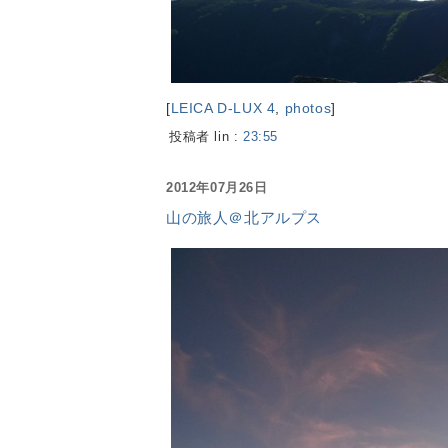
[
LEICA D-LUX 4
,
photos
]
投稿者 lin :
23:55
2012年07月26日
山の旅人＠北アルプス