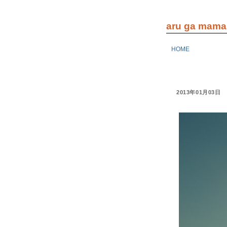
aru ga mama.
HOME
2013年01月03日