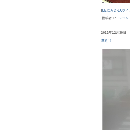
[
LEICA D-LUX 4
投稿者 lin :
23:55
2012年12月30日
進む！