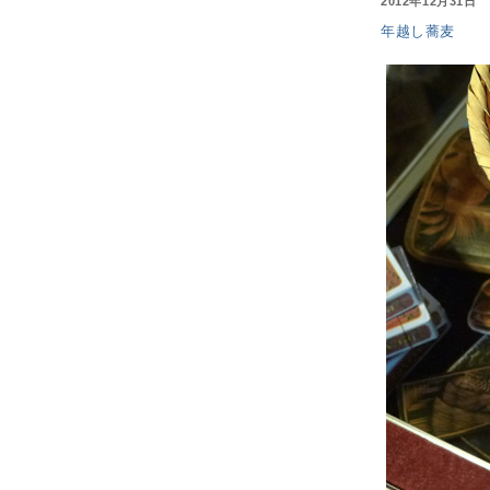
2012年12月31日
年越し蕎麦