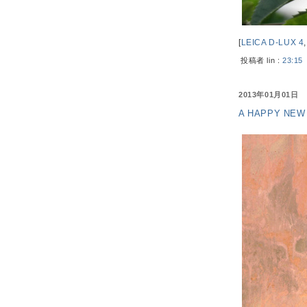
[
LEICA D-LUX 4
投稿者 lin :
23:15
2013年01月01日
A HAPPY NEW