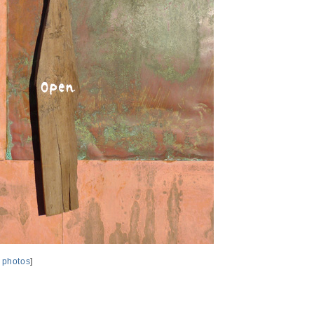
,
photos
]