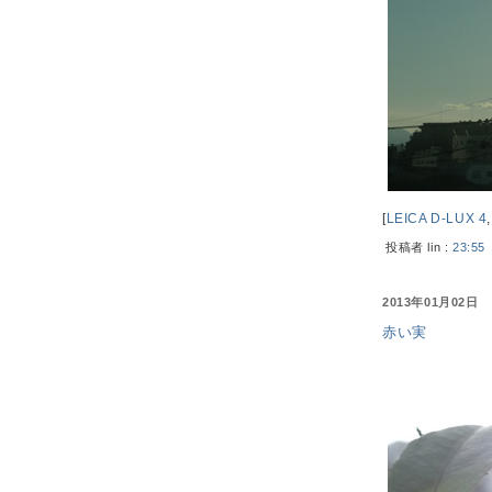
[
LEICA D-LUX 4
投稿者 lin :
23:55
2013年01月02日
赤い実