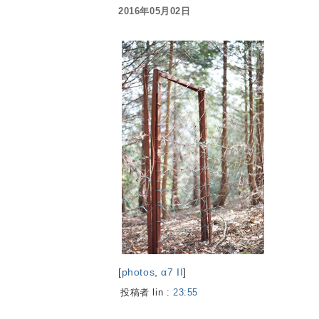
2016年05月02日
[
photos
,
α7 II
]
投稿者 lin :
23:55