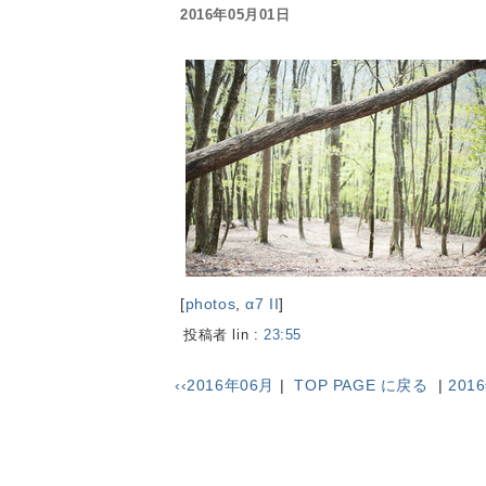
2016年05月01日
[
photos
,
α7 II
]
投稿者 lin :
23:55
‹‹2016年06月
|
TOP PAGE に戻る
|
201