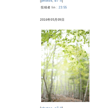
[
photos
,
α7 II
]
投稿者 lin :
23:55
2016年05月09日