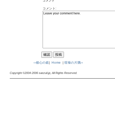
コメント
コメント:
‹‹都心の鏡
|
Home
|
喧噪の片隅››
Copyright ©2004-2006 saezuli.jp, All Rights Reserved.