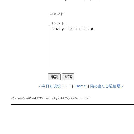
コメント
コメント:
‹‹今日も現役・・・
|
Home
|
陽の当たる駐輪場››
Copyright ©2004-2006 saezuli.jp, All Rights Reserved.